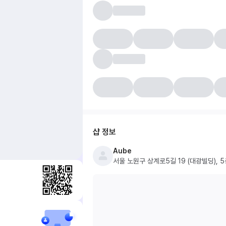
샵 정보
Aube
서울 노원구 상계로5길 19 (대광빌딩), 