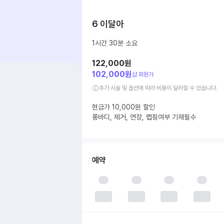
6 이달아
1시간 30분
소요
122,000원
102,000원
샵 회원가
추가 시술 및 옵션에 따라 비용이 달라질 수 있습니다.
현금가 10,000원 할인

롱바디, 제거, 연장, 랩핑여부 기재필수
예약