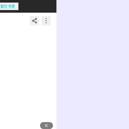
할인 쿠폰
1
2