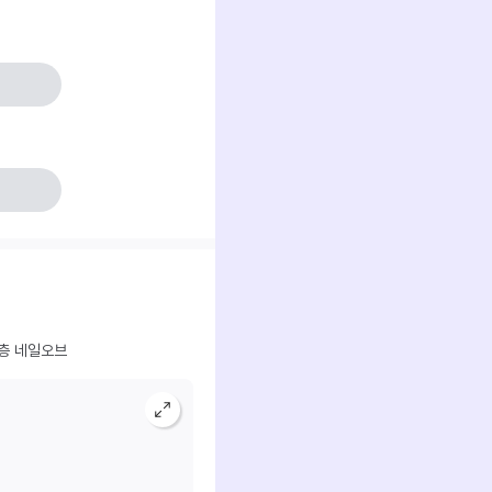
5층 네일오브