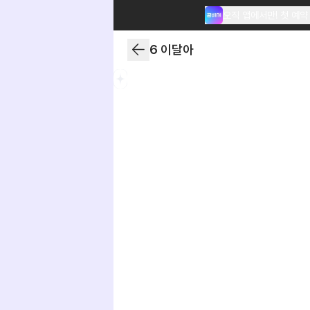
오직 앱에서만! 첫 예약
6 이달아