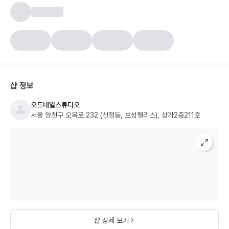
샵 정보
오드네일스튜디오
서울 양천구 오목로 232 (신정동, 보성팰리스), 상가2층211호
샵 상세 보기