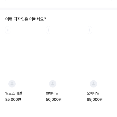
이런 디자인은 어떠세요?
멜로소 네일
반반네일
오아네일
85,000원
50,000원
69,000원