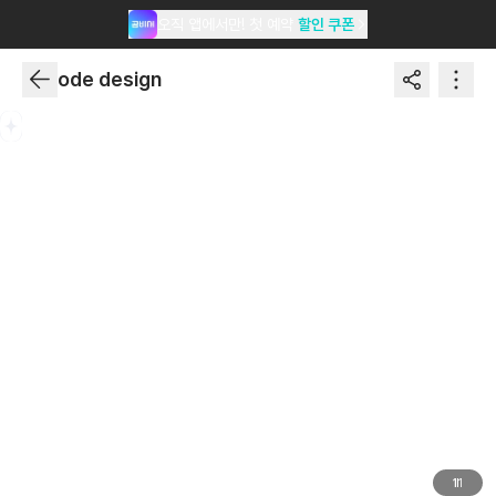
오직 앱에서만! 첫 예약
할인 쿠폰
ode design
1
1