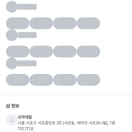
샵 정보
오아네일
서울 서초구 서초중앙로 26 (서초동, 래미안 서초유니빌), 1층
110,111호