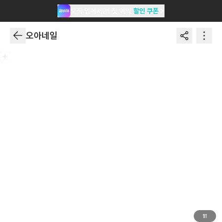
오직 앱에서만! 첫 예약
할인 쿠폰
오아네일
1
1